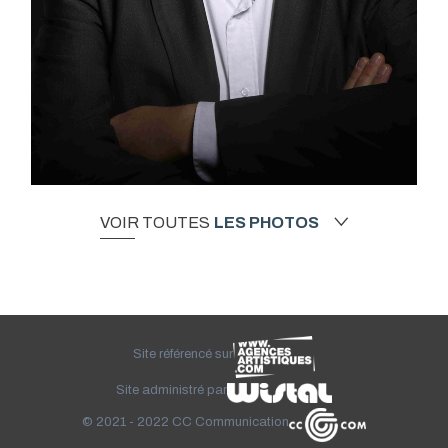
VOIR TOUTES
LES PHOTOS
Site référencé sur
Site administré par
© 2021 - 2022
CC Communication