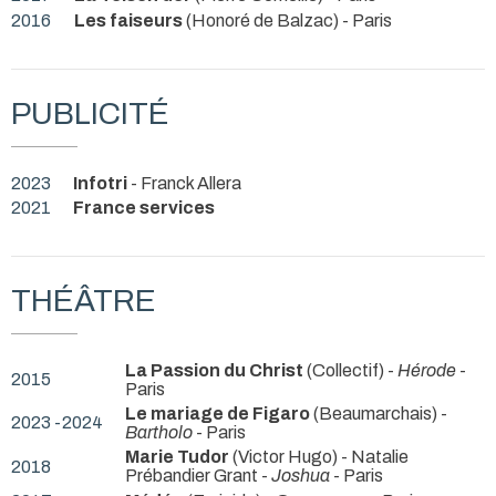
2016
Les faiseurs
(Honoré de Balzac)
- Paris
PUBLICITÉ
2023
Infotri
- Franck Allera
2021
France services
THÉÂTRE
La Passion du Christ
(Collectif) -
Hérode
-
2015
Paris
Le mariage de Figaro
(Beaumarchais) -
2023 -2024
Bartholo
- Paris
Marie Tudor
(Victor Hugo) - Natalie
2018
Prébandier Grant -
Joshua
- Paris