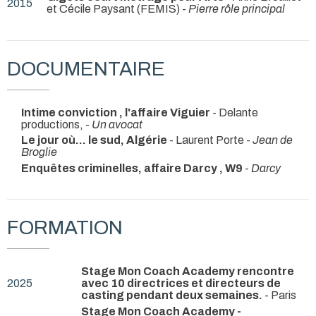
2015
et Cécile Paysant (FEMIS) -
Pierre rôle principal
DOCUMENTAIRE
Intime conviction , l'affaire Viguier
- Delante
productions, -
Un avocat
Le jour où… le sud, Algérie
- Laurent Porte -
Jean de
Broglie
Enquêtes criminelles, affaire Darcy , W9
-
Darcy
FORMATION
Stage Mon Coach Academy rencontre
2025
avec 10 directrices et directeurs de
casting pendant deux semaines.
- Paris
Stage Mon Coach Academy -