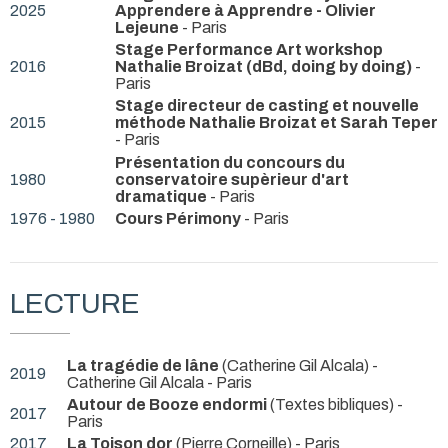
2025
Apprendere à Apprendre - Olivier
Lejeune
- Paris
Stage Performance Art workshop
2016
Nathalie Broizat (dBd, doing by doing)
-
Paris
Stage directeur de casting et nouvelle
2015
méthode Nathalie Broizat et Sarah Teper
- Paris
Présentation du concours du
1980
conservatoire supèrieur d'art
dramatique
- Paris
1976 - 1980
Cours Périmony
- Paris
LECTURE
La tragédie de lâne
(Catherine Gil Alcala) -
2019
Catherine Gil Alcala
- Paris
Autour de Booze endormi
(Textes bibliques)
-
2017
Paris
2017
La Toison dor
(Pierre Corneille)
- Paris